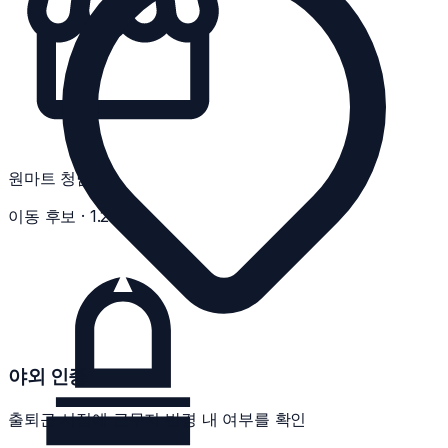
원마트 청담점
이동 후보 · 1.2km
야외 인증
출퇴근 시점에 근무지 반경 내 여부를 확인