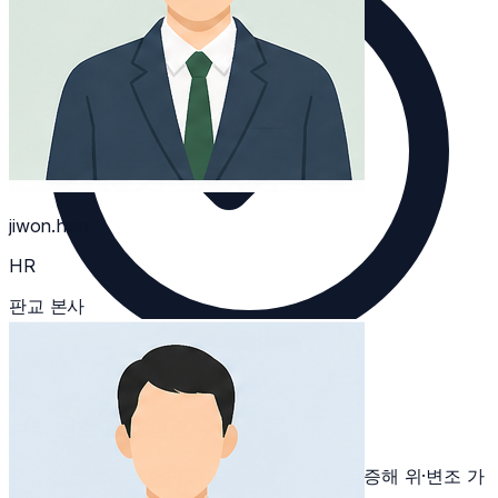
jiwon.han
HR
판교 본사
여러 신호 교차 검증
단일 신호 의존을 피하고 여러 신호를 교차 검증해 위·변조 가