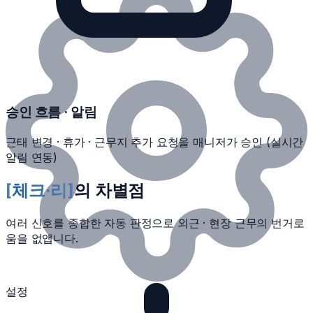
승인 흐름 · 알림
근태 변경 · 휴가 · 근무지 추가 요청을 매니저가 승인 (실시간
알림 연동)
[
체크·리
]
의 차별점
여러 신호를 종합한 자동 판정으로 외근 · 현장 근무의 번거로
움을 없앱니다.
설정