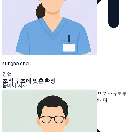
sungho.choi
영업
조직 구조에 맞춘 확장
뭄바이 지사
조직 → 팀 → 멤버 구조 + 다양한 근무지 유형으로 소규모부
터 멀티사이트 운영까지 한 시스템에서 관리합니다.