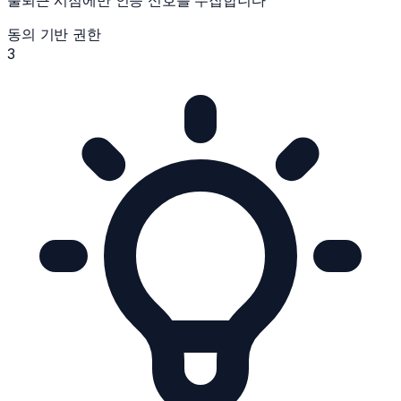
출퇴근 시점에만 인증 신호를 수집합니다
동의 기반 권한
3