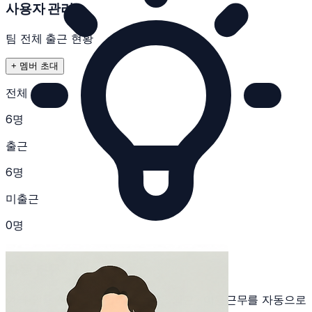
사용자 관리
팀 전체 출근 현황
+ 멤버 초대
전체
6명
출근
6명
미출근
0명
자동 분류
여러 인증 신호를 종합해 출퇴근 · 외근 · 이동근무를 자동으로