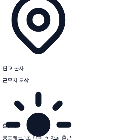
판교 본사
근무지 도착
출근 전
롱프레스 1초 hold → 자동 출근