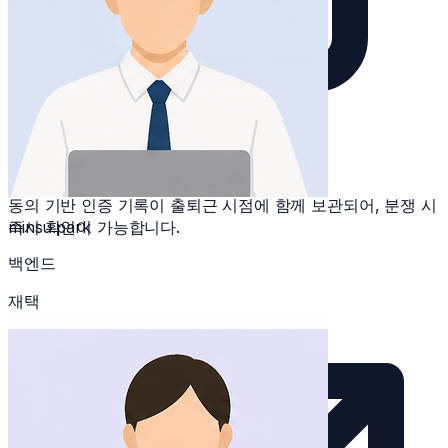
감사 기록
동의 기반 인증 기록이 출퇴근 시점에 함께 보관되어, 분쟁 시
minsu.park
즉시 확인이 가능합니다.
백엔드
재택