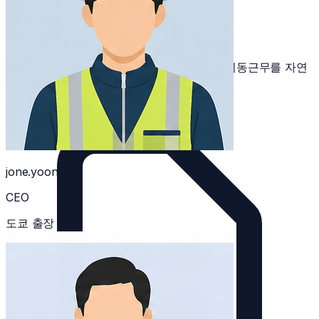
유연한 출퇴근
하루 복수 출퇴근, 다른 근무지에서의 퇴근, 이동근무를 자연
스럽게 지원합니다.
jone.yoon
CEO
도쿄 출장