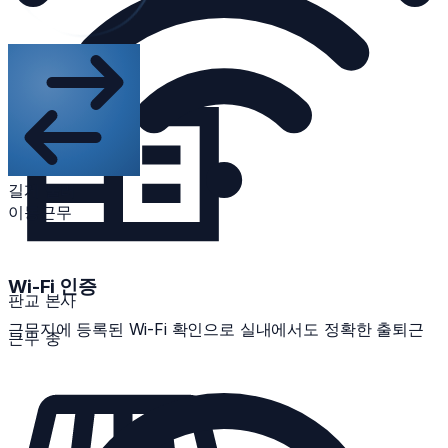
재택 (자택)
차량 42분
길게 눌러
이동근무
Wi-Fi 인증
판교 본사
근무지에 등록된 Wi-Fi 확인으로 실내에서도 정확한 출퇴근
근무 중