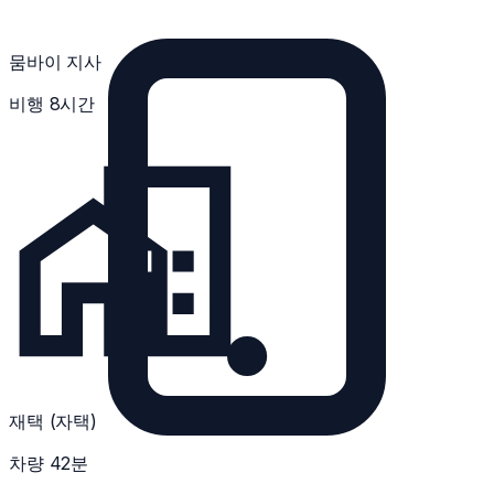
뭄바이 지사
비행 8시간
재택 (자택)
차량 42분