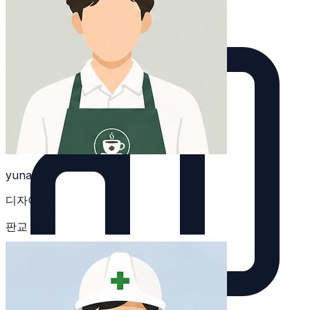
분류합니다.
yuna.kim
디자이너
판교 본사