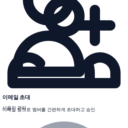
이메일 초대
사용자 관리
이메일 링크로 멤버를 간편하게 초대하고 승인