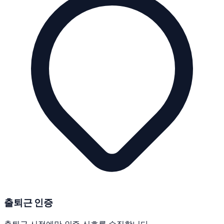
출퇴근 인증