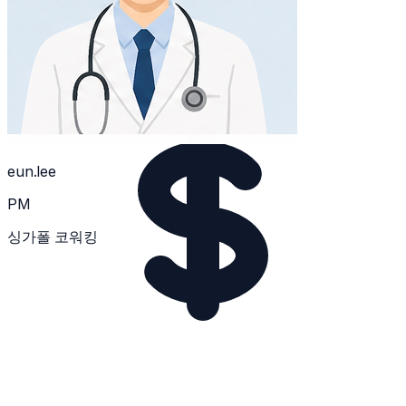
능성을 낮춥니다.
eun.lee
PM
싱가폴 코워킹